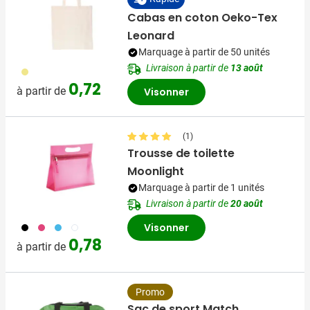
Cabas en coton Oeko-Tex
Leonard
Marquage à partir de 50 unités
Livraison à partir de
13 août
013
0,72
à partir de
Visonner
(1)
Trousse de toilette
Moonlight
Marquage à partir de 1 unités
Livraison à partir de
20 août
001
046
005
021
Visonner
0,78
à partir de
Promo
Sac de sport Match