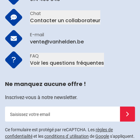
Chat
Contacter un collaborateur
E-mail
vente@vanhelden.be
FAQ
Voir les questions fréquentes
Ne manquez aucune offre !
Inscrivez-vous à notre newsletter.
Saisissez votre email
Inscrivez
Ce formulaire est protégé par reCAPTCHA. Les
règles de
confidentialité
et les
conditions d' utilisation
de
Google
s'appliquent.