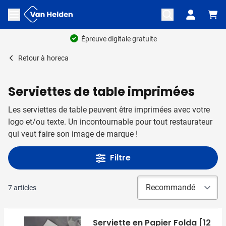
Aller au contenu
Ouvrir le menu
Épreuve digitale gratuite
Retour à
horeca
Serviettes de table imprimées
Les serviettes de table peuvent être imprimées avec votre
logo et/ou texte. Un incontournable pour tout restaurateur
qui veut faire son image de marque !
Filtre
7
articles
Serviette en Papier Folda [12