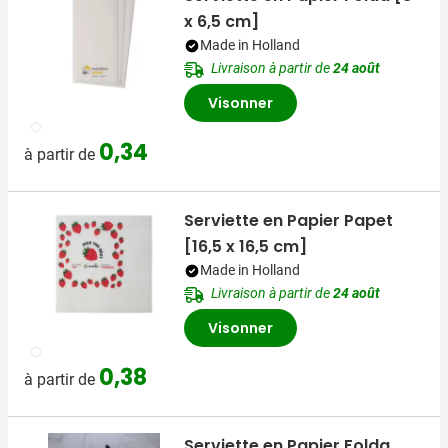
x 6,5 cm]
Made in Holland
Livraison à partir de
24 août
Visonner
002
0,34
à partir de
Serviette en Papier Papet
[16,5 x 16,5 cm]
Made in Holland
Livraison à partir de
24 août
Visonner
002
0,38
à partir de
Serviette en Papier Folda