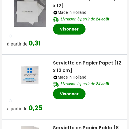
x 12]
Made in Holland
Livraison à partir de
24 août
Visonner
002
0,31
à partir de
Serviette en Papier Papet [12
x 12 cm]
Made in Holland
Livraison à partir de
24 août
Visonner
002
0,25
à partir de
Serviette en Papier Folda [8