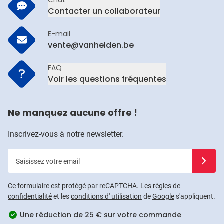
Contacter un collaborateur
E-mail
vente@vanhelden.be
FAQ
Voir les questions fréquentes
Ne manquez aucune offre !
Inscrivez-vous à notre newsletter.
Saisissez votre email
Inscrivez
Ce formulaire est protégé par reCAPTCHA. Les
règles de
confidentialité
et les
conditions d' utilisation
de
Google
s'appliquent.
Une réduction de 25 € sur votre commande