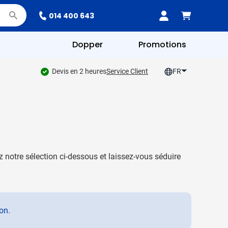
014 400 643
Dopper
Promotions
Devis en 2 heures
Service Client
FR
 notre sélection ci-dessous et laissez-vous séduire
on.