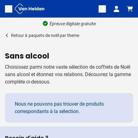
Aller au contenu
Ouvrir le menu
Épreuve digitale gratuite
Retour à
paquets de noël par theme
Sans alcool
Choisissez parmi notre vaste sélection de coffrets de Noël
sans alcool et étonnez vos relations. Découvrez la gamme
complète ci-dessous.
Nous ne pouvons pas trouver de produits
correspondants à la sélection.
Besoin d'aide ?