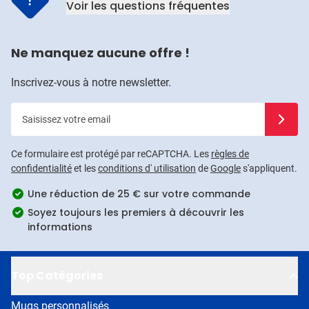
Voir les questions fréquentes
Ne manquez aucune offre !
Inscrivez-vous à notre newsletter.
Saisissez votre email
Inscrivez
Ce formulaire est protégé par reCAPTCHA. Les
règles de
confidentialité
et les
conditions d' utilisation
de
Google
s'appliquent.
Une réduction de 25 € sur votre commande
Soyez toujours les premiers à découvrir les
informations
Top Catégories
Mugs personnalisés