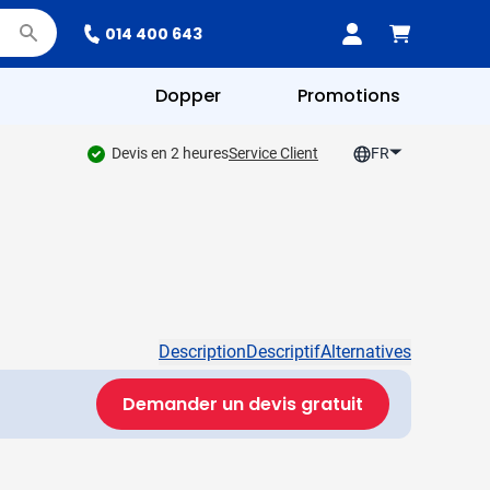
014 400 643
Dopper
Promotions
Devis en 2 heures
Service Client
FR
Description
Descriptif
Alternatives
Demander un devis gratuit