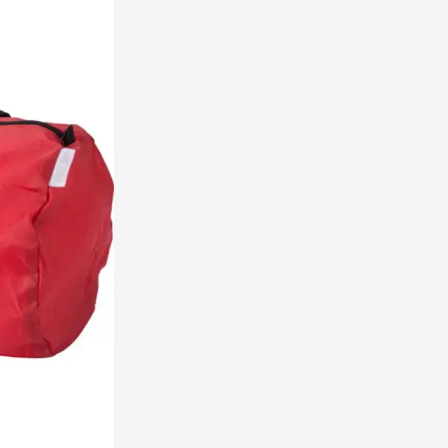
 pour la catégorie Maison et bien-être
pour la catégorie Repas et art de la table
 pour la catégorie Jouets
 pour la catégorie Vêtements
 pour la catégorie Durable
 pour la catégorie Inspiration
 pour la catégorie Actions et autre