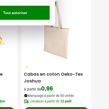
Meilleure vente
Tout autoriser
013
ne
Cabas en coton Oeko-Tex
Joshua
0,96
à partir de
Marquage à partir de 50 unités
bre
Livraison à partir de
12 août