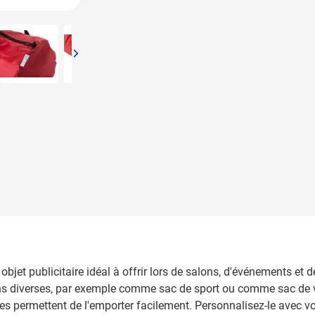
arger image
View larger image
View larger image
View larger image
View larger image
bjet publicitaire idéal à offrir lors de salons, d'événements et 
fins diverses, par exemple comme sac de sport ou comme sac de v
es permettent de l'emporter facilement. Personnalisez-le avec vo