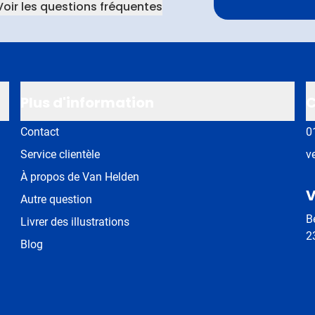
Voir les questions fréquentes
Plus d'information
C
Contact
0
Service clientèle
v
À propos de Van Helden
V
Autre question
B
Livrer des illustrations
2
Blog