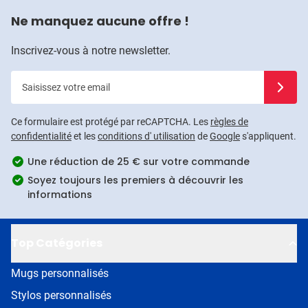
Ne manquez aucune offre !
Inscrivez-vous à notre newsletter.
Saisissez votre email
Inscrivez
Ce formulaire est protégé par reCAPTCHA. Les
règles de
confidentialité
et les
conditions d' utilisation
de
Google
s'appliquent.
Une réduction de 25 € sur votre commande
Soyez toujours les premiers à découvrir les
informations
Top Catégories
Mugs personnalisés
Stylos personnalisés