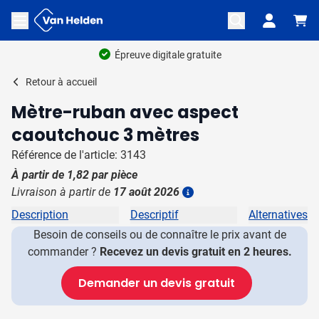
Aller au contenu
Ouvrir le menu
Épreuve digitale gratuite
Retour à
accueil
Mètre-ruban avec aspect
caoutchouc 3 mètres
Référence de l'article: 3143
À partir de
1,82
par pièce
Livraison à partir de
17 août 2026
Plus d'information
Description
Descriptif
Alternatives
Besoin de conseils ou de connaître le prix avant de
commander ?
Recevez un devis gratuit en 2 heures.
Demander un devis gratuit