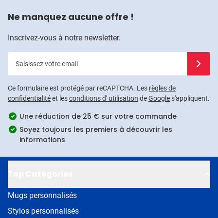
Ne manquez aucune offre !
Inscrivez-vous à notre newsletter.
Saisissez votre email
Inscrivez
Ce formulaire est protégé par reCAPTCHA. Les
règles de
confidentialité
et les
conditions d' utilisation
de
Google
s'appliquent.
Une réduction de 25 € sur votre commande
Soyez toujours les premiers à découvrir les
informations
Top Catégories
Mugs personnalisés
Stylos personnalisés