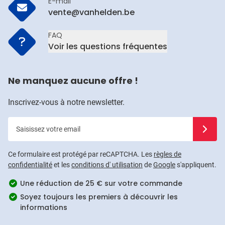
E-mail
vente@vanhelden.be
FAQ
Voir les questions fréquentes
Ne manquez aucune offre !
Inscrivez-vous à notre newsletter.
Saisissez votre email
Inscrivez
Ce formulaire est protégé par reCAPTCHA. Les
règles de
confidentialité
et les
conditions d' utilisation
de
Google
s'appliquent.
Une réduction de 25 € sur votre commande
Soyez toujours les premiers à découvrir les
informations