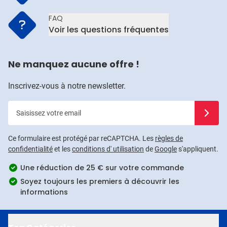
FAQ
Voir les questions fréquentes
Ne manquez aucune offre !
Inscrivez-vous à notre newsletter.
Saisissez votre email
Inscrivez
Ce formulaire est protégé par reCAPTCHA. Les
règles de
confidentialité
et les
conditions d' utilisation
de
Google
s'appliquent.
Une réduction de 25 € sur votre commande
Soyez toujours les premiers à découvrir les
informations