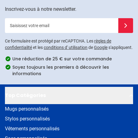
Inscrivez-vous à notre newsletter.
Saisissez votre email
Inscrivez
Ce formulaire est protégé par reCAPTCHA. Les
règles de
confidentialité
et les
conditions d' utilisation
de
Google
s'appliquent.
Une réduction de 25 € sur votre commande
Soyez toujours les premiers à découvrir les
informations
Top Catégories
Mugs personnalisés
Stylos personnalisés
Vêtements personnalisés