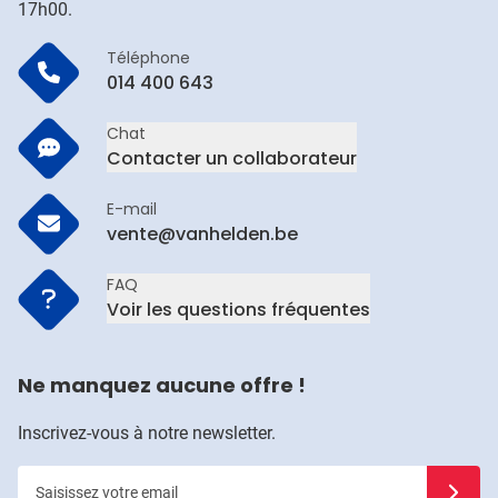
17h00.
Téléphone
014 400 643
Chat
Contacter un collaborateur
E-mail
vente@vanhelden.be
FAQ
Voir les questions fréquentes
Ne manquez aucune offre !
Inscrivez-vous à notre newsletter.
Saisissez votre email
Inscrivez