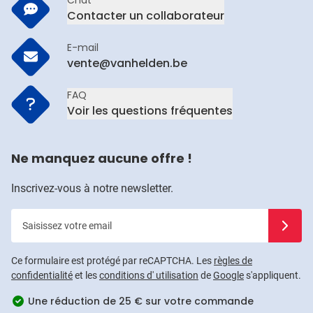
Chat
Contacter un collaborateur
E-mail
vente@vanhelden.be
FAQ
Voir les questions fréquentes
Ne manquez aucune offre !
Inscrivez-vous à notre newsletter.
Saisissez votre email
Inscrivez
Ce formulaire est protégé par reCAPTCHA. Les
règles de
confidentialité
et les
conditions d' utilisation
de
Google
s'appliquent.
Une réduction de 25 € sur votre commande