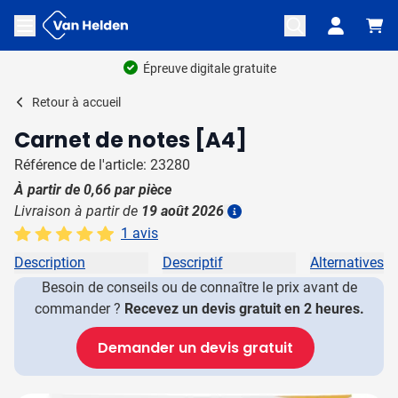
Aller au contenu
Ouvrir le menu
Épreuve digitale gratuite
Retour à
accueil
Carnet de notes [A4]
Référence de l'article: 23280
À partir de
0,66
par pièce
Livraison à partir de
19 août 2026
Plus d'information
1 avis
Description
Descriptif
Alternatives
Besoin de conseils ou de connaître le prix avant de
commander ?
Recevez un devis gratuit en 2 heures.
Demander un devis gratuit