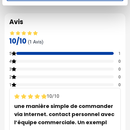
Avis
Note moyenne : 10 sur 10
10/10
(1 Avis)
5
1
4
0
3
0
2
0
1
0
10
/
10
une manière simple de commander
via Internet. contact personnel avec
l’équipe commerciale. Un exempl