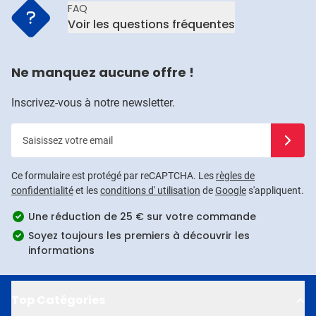
FAQ
Voir les questions fréquentes
Ne manquez aucune offre !
Inscrivez-vous à notre newsletter.
Saisissez votre email
Inscrivez
Ce formulaire est protégé par reCAPTCHA. Les
règles de
confidentialité
et les
conditions d' utilisation
de
Google
s'appliquent.
Une réduction de 25 € sur votre commande
Soyez toujours les premiers à découvrir les
informations
Top Catégories