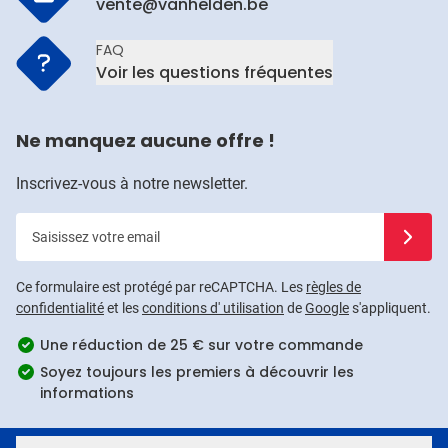
vente@vanhelden.be
FAQ
Voir les questions fréquentes
Ne manquez aucune offre !
Inscrivez-vous à notre newsletter.
Saisissez votre email
Inscrivez
Ce formulaire est protégé par reCAPTCHA. Les
règles de
confidentialité
et les
conditions d' utilisation
de
Google
s'appliquent.
Une réduction de 25 € sur votre commande
Soyez toujours les premiers à découvrir les
informations