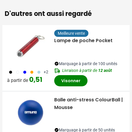
D'autres ont aussi regardé
Meilleure vente
Lampe de poche Pocket
Marquage à partir de 100 unités
Livraison à partir de
12 août
001
002
005
007
018
+2
0,51
à partir de
Visonner
Balle anti-stress ColourBall |
Mousse
Marquage à partir de 50 unités