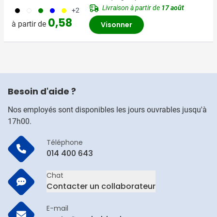
Livraison à partir de
17 août
001
002
004
005
006
+2
0,58
à partir de
Visonner
Besoin d'aide ?
Nos employés sont disponibles les jours ouvrables jusqu'à
17h00.
Téléphone
014 400 643
Chat
Contacter un collaborateur
E-mail