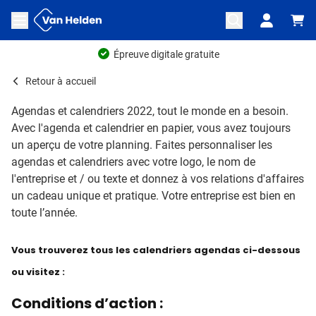
Aller au contenu
Ouvrir le menu
Épreuve digitale gratuite
Retour à
accueil
Agendas et calendriers 2022, tout le monde en a besoin.
Avec l'agenda et calendrier en papier, vous avez toujours
un aperçu de votre planning. Faites personnaliser les
agendas et calendriers avec votre logo, le nom de
l'entreprise et / ou texte et donnez à vos relations d'affaires
un cadeau unique et pratique. Votre entreprise est bien en
toute l’année.
Vous trouverez tous les calendriers agendas ci-dessous
ou visitez :
Conditions d’action :