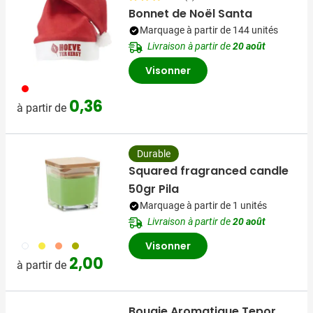
Bonnet de Noël Santa
Marquage à partir de 144 unités
Livraison à partir de
20 août
Visonner
008
0,36
à partir de
Durable
Squared fragranced candle
50gr Pila
Marquage à partir de 1 unités
Livraison à partir de
20 août
002
006
007
019
Visonner
2,00
à partir de
Bougie Aromatique Tepor