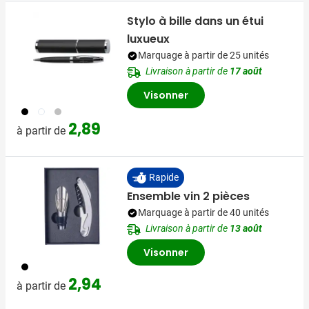
Stylo à bille dans un étui
luxueux
Marquage à partir de 25 unités
Livraison à partir de
17 août
Visonner
001
002
032
2,89
à partir de
Rapide
Ensemble vin 2 pièces
Marquage à partir de 40 unités
Livraison à partir de
13 août
Visonner
001
2,94
à partir de