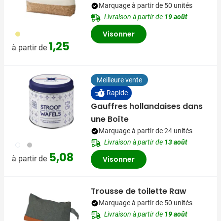
Marquage à partir de 50 unités
Livraison à partir de
19 août
013
Visonner
1,25
à partir de
Meilleure vente
Rapide
Gauffres hollandaises dans
une Boîte
Marquage à partir de 24 unités
Livraison à partir de
13 août
009
032
5,08
à partir de
Visonner
Trousse de toilette Raw
Marquage à partir de 50 unités
Livraison à partir de
19 août