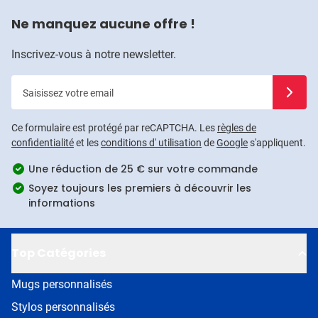
Ne manquez aucune offre !
Inscrivez-vous à notre newsletter.
Saisissez votre email
Inscrivez
Ce formulaire est protégé par reCAPTCHA. Les
règles de
confidentialité
et les
conditions d' utilisation
de
Google
s'appliquent.
Une réduction de 25 € sur votre commande
Soyez toujours les premiers à découvrir les
informations
Top Catégories
Mugs personnalisés
Stylos personnalisés