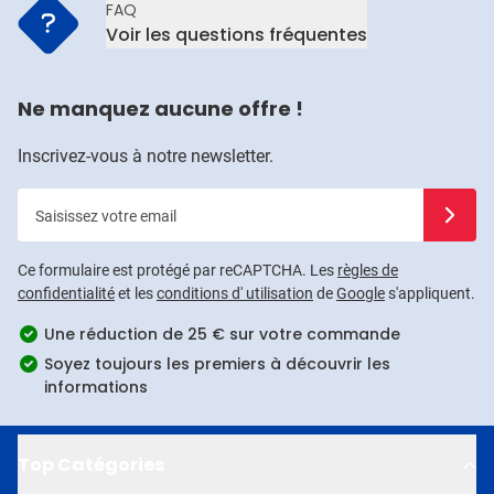
FAQ
Voir les questions fréquentes
Ne manquez aucune offre !
Inscrivez-vous à notre newsletter.
Saisissez votre email
Inscrivez
Ce formulaire est protégé par reCAPTCHA. Les
règles de
confidentialité
et les
conditions d' utilisation
de
Google
s'appliquent.
Une réduction de 25 € sur votre commande
Soyez toujours les premiers à découvrir les
informations
Top Catégories