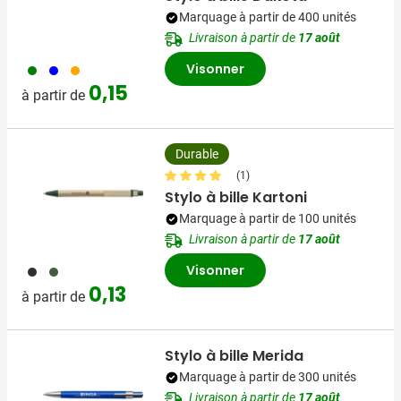
Marquage à partir de 400 unités
Livraison à partir de
17 août
Visonner
004
005
007
0,15
à partir de
Durable
(1)
Stylo à bille Kartoni
Marquage à partir de 100 unités
Livraison à partir de
17 août
Visonner
001
004
0,13
à partir de
Stylo à bille Merida
Marquage à partir de 300 unités
Livraison à partir de
17 août