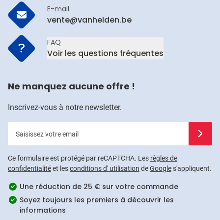
E-mail
vente@vanhelden.be
FAQ
Voir les questions fréquentes
Ne manquez aucune offre !
Inscrivez-vous à notre newsletter.
Saisissez votre email
Inscrivez
Ce formulaire est protégé par reCAPTCHA. Les
règles de
confidentialité
et les
conditions d' utilisation
de
Google
s'appliquent.
Une réduction de 25 € sur votre commande
Soyez toujours les premiers à découvrir les
informations