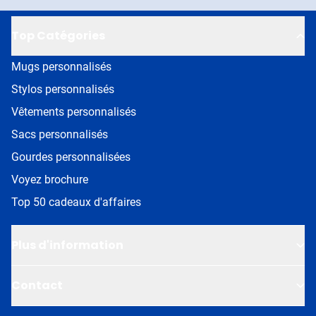
Top Catégories
Mugs personnalisés
Stylos personnalisés
Vêtements personnalisés
Sacs personnalisés
Gourdes personnalisées
Voyez brochure
Top 50 cadeaux d'affaires
Plus d'information
Contact