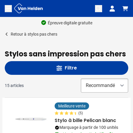
Aller au contenu
Ouvrir le menu
Épreuve digitale gratuite
Retour à
stylos pas chers
Stylos sans impression pas chers
Filtre
15
articles
Meilleure vente
(5)
Stylo à bille Pelican blanc
Marquage à partir de 100 unités