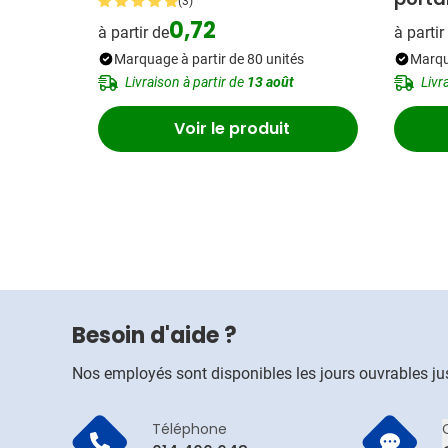
(3)
0,72
à partir de
à partir
Marquage à partir de 80 unités
Marqua
Livraison à partir de
13 août
Livr
Voir le produit
Besoin d'aide ?
Nos employés sont disponibles les jours ouvrables j
Téléphone