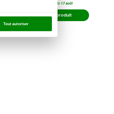
Livraison à partir de
17 août
Voir le produit
Tout autoriser