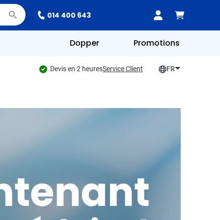
014 400 643
Dopper
Promotions
Devis en 2 heures
Service Client
FR