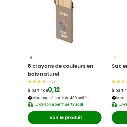
003
013
6 crayons de couleurs en
Sac e
bois naturel
(3)
0,12
à partir de
à partir
Marquage à partir de 480 unités
Marqu
Livraison à partir de
13 août
Livr
Voir le produit