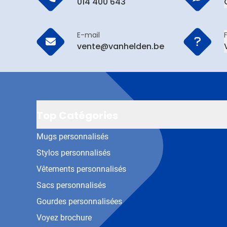
014 400 643
E-mail
vente@vanhelden.be
Top Catégories
Mugs personnalisés
Stylos personnalisés
Vêtements personnalisés
Sacs personnalisés
Gourdes personnalisées
Voyez brochure