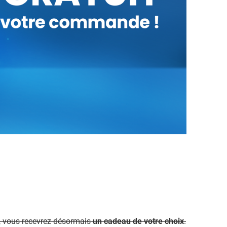
, vous recevrez désormais
un cadeau de votre choix
.