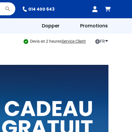
014 400 643
Dopper
Promotions
Devis en 2 heures
Service Client
FR