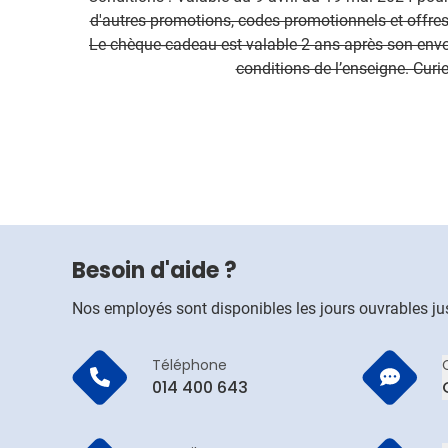
d'autres promotions, codes promotionnels et offre
Le chèque-cadeau est valable 2 ans après son envo
conditions de l’enseigne. Cur
Besoin d'aide ?
Nos employés sont disponibles les jours ouvrables j
Téléphone
014 400 643