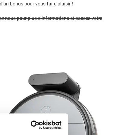
'un bonus pour vous faire plaisir !
ez-nous pour plus d'informations et passez votre