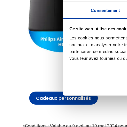
Consentement
Ce site web utilise des cook
Les cookies nous permettent d
sociaux et d'analyser notre t
partenaires de médias sociaux
vous leur avez fournies ou qu'
D
Cadeaux personnalisés
*Conditions : Valable du 9 avril au 19 mai 2024 po