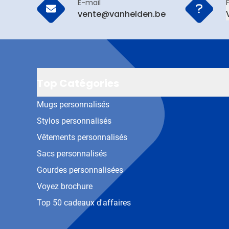
E-mail
vente@vanhelden.be
Top Catégories
Mugs personnalisés
Stylos personnalisés
Vêtements personnalisés
Sacs personnalisés
Gourdes personnalisées
Voyez brochure
Top 50 cadeaux d'affaires