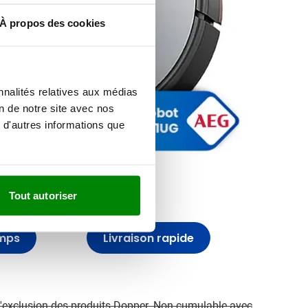
À propos des cookies
nnalités relatives aux médias
on de notre site avec nos
 d'autres informations que
 :
Tout autoriser
emps
Livraison rapide
l'exclusion des produits Dopper. Non cumulable avec